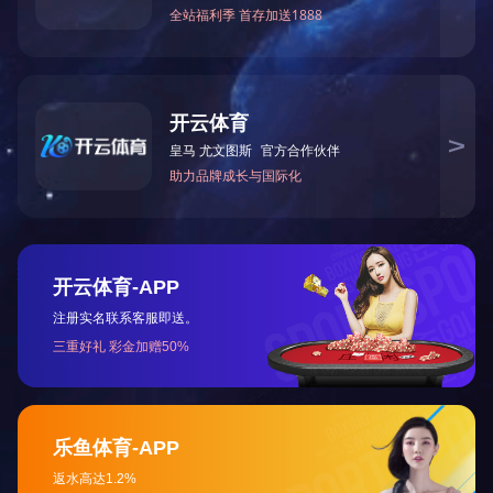
·
中国电力报：哈电电机研制的首台白鹤滩百万千瓦开云
·
人民网-人民日报：白鹤滩水电站右岸首台百万千瓦开
·
科技日报：白鹤滩右岸电站两千余吨重的转子吊
·
中新网：首台白鹤滩百万千瓦开云网页版-kaiyun
·
新华网：Mega hydropower project in southwes
261 条记录 20/22 页
上一页
下一页
友情链接：