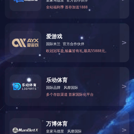
·
中国新闻网：中国首台增材制造冲击式水轮机真
·
中国工业新闻网：哈电电机为水电之母“换心” 丰满重
·
新华丝路：哈电研制白鹤滩右岸开云网页版-kaiy
·
中国工业新闻网：“哈电造”丰满重建项目水轮发电开
·
中国工业新闻网：哈电电机中标9台50兆乏分布
·
人民日报客户端：哈电集团助力甘肃首个百万火
·
ZAKER哈尔滨：大国重器 “横空出世”！世纪