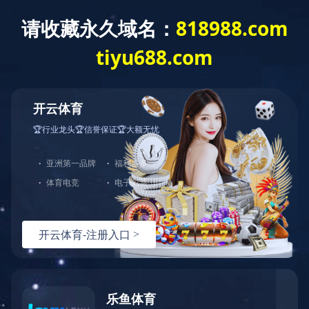
开云网页版
欢迎进入开云网页版-kaiyun开云(中国) 有限责任公司！