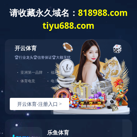
开云网页版
欢迎进入开云网页版-kaiyun开云(中国) 有限责任公司！