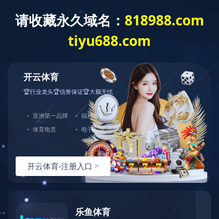
开云网页版
欢迎进入开云网页版-kaiyun开云(中国) 有限责任公司！