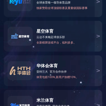
视频展播
【