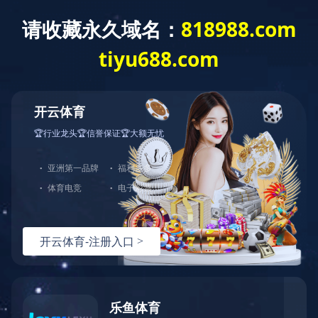
开云网页版
欢迎进入开云网页版-kaiyun开云(中国) 有限责任公司！