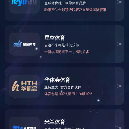
视频展播
【东方卫视】金沙江白鹤滩