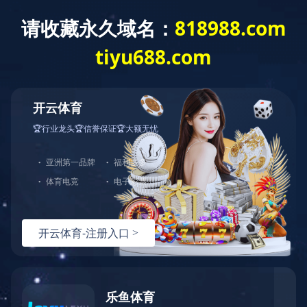
开云网页版
欢迎进入开云网页版-kaiyun开云(中国) 有限责任公司！