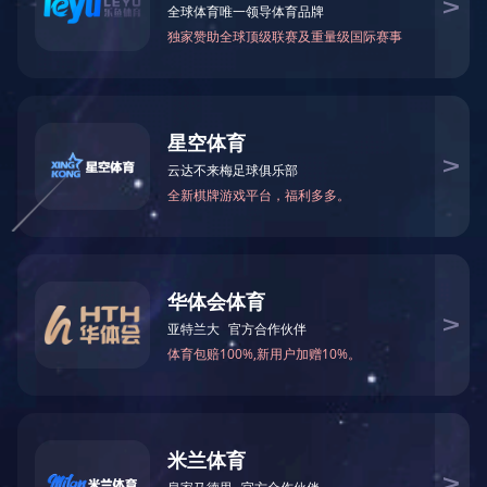
视频展播
热烈祝贺哈电首台白