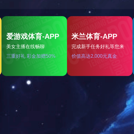
让我们一起走进2025年度公司杰出青年
聆听他们的奋斗故事
张睿恒
水电分厂 重金工区大龙门铣主操
，曾获公司青年岗位能手标兵、青工创新创效优秀成果二等奖、岗
yun开云(中国) 精密加工技术，苦练实操、严守标准，迅速成
陷标准完成“急难新重”任务，保障重点项目落地。
合支部开展主题团日、安全宣教等活动，传承老一辈工匠精神，
范崇旭