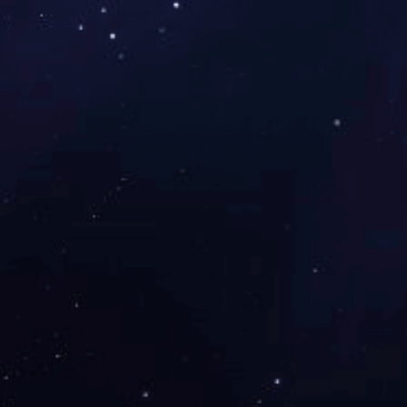
岳斌，2015年入职线圈分厂，现任火电转子工区工区长，曾
他深耕水、火电定转子线圈工艺技术与质量管控领域，兼任线圈
转战工艺技术、团青建设、工区管理多个岗位，参与完成多个重
未来，他将持续提升自身管理能力与专业水平，凝心聚力、攻坚