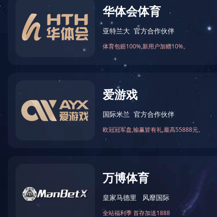
开云网页版