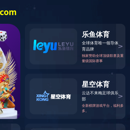
中文版
英文版
关于哈电电机
产品与服务
科技创新
开云网页版