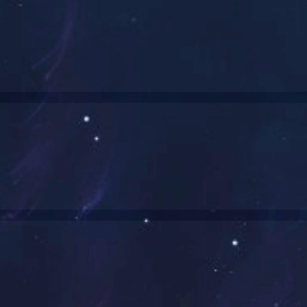
他们，是公司“杰出青年”！
来源：
本站
发布时间：
2026-05-17
在公司高质量发展征程中
广大青年正以奋进姿态
深耕技术前沿，勇攀创新高峰
他们以钻研破难关，以担当践初心
汇聚起推动企业前行的强劲青春动能