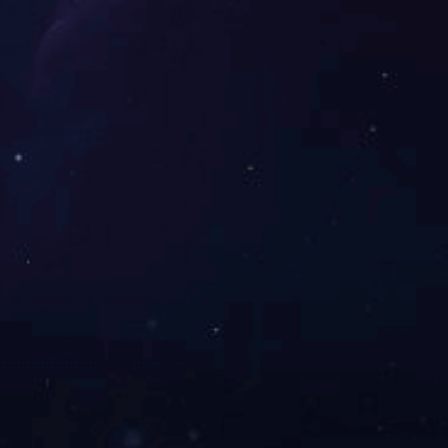
岳斌
线圈分厂 火电转子工区工区长
获哈电集团优秀共青团员，公司先进生产（工作）者、先进青年、
分厂团支部书记期间，始终以实干笃行诠释青年担当，以创新进
点项目转子线圈生产，推动工区生产效率、质量管控、现场管理
克难，以更加昂扬的姿态、更加务实的作风，为公司实现高质量