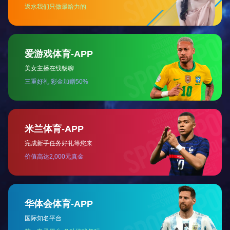
水电分厂生产现场，设备合奏轰鸣，有一个身影沉稳而
他就是水电分厂装配工段转子装压班班长、技师李致富。
李致富的职业生涯始于学徒岗位。