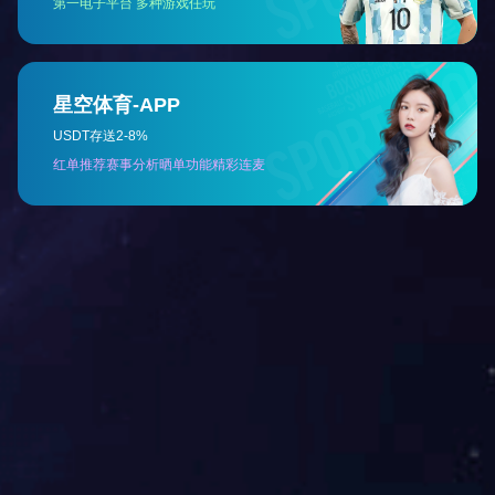
面对结构复杂、精度要求极高的转子装压工作，他秉持“
之余，他埋头钻研图纸工艺，对照实物反复推敲。凭着
身份转变意味着更大的责任，他并未止步于个人技术精进
年轻人。他以现场为讲堂，以工件为教案，言传身教，营
在他的带领下，班组整体技能水平持续提升。这支技术
转子磁极装配是水轮发电开云网页版-kaiyun开云(
期”作为目标，在技术革新路上持续探索。
他善于观察，勤于思考，敢于向传统工艺挑战，主导改
针对抽水蓄能开云网页版-kaiyun开云(中国) 刚性
上消除了质量隐患，该项目获得公司质量改进二等奖。
这些创新实践，不仅解决了具体生产难题，更为同类产品
李致富深刻理解“独木不成林”的道理，将团队建设置于