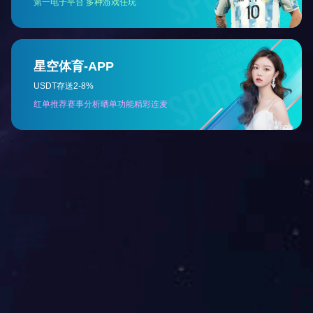
2025年3月，哈电电机紧急下达多项电站部件抢制任
成东风电站、尚义电站支铁的紧急抢制任务，以及扎拉
的加工任务，全程跟进、严格把控每一道工序，确保每
2025年12月，大七孔电站改造项目导叶加工任务紧
命的赵文录毫无惧色，迅速联合工段长与班组人员制定详
质量完成，大幅提升生产效率。
面对公司数字化生产的全面推进，以及数字化、智能化的
提升培训班、2025年哈电集团高级人才培训班，钻研
他创新开发的数控程序“块”模式，大幅提升了编程效率
奖、全市职工优秀“五小”创新成果三等奖。他自制的工具
也获评分厂五星级班组长。
作为“80后”技术骨干，赵文录始终坚守“倾囊相授、