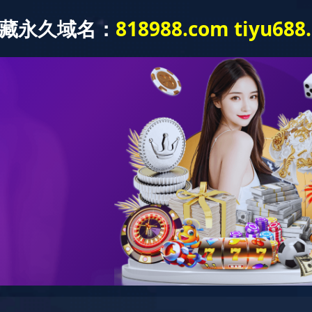
开云网页版-kaiyun开云(中国)
联系我们