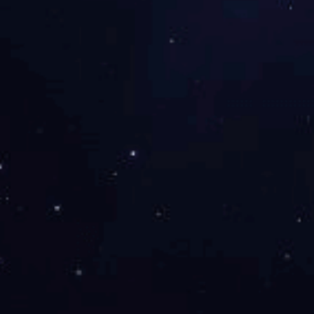
限、服务流程与考核细则，定期开展现场检查，及时督
他始终坚持以职工需求为导向，从细微处着手，不断
十六载深耕不辍，十六载初心如磐。王伟始终保持谦
未来，他将继续以更饱满的热情、更务实的作风、更
友情链接：