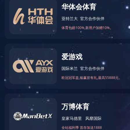
开云网页版
过去一年，在哈电集团开云网页版-kaiyun开云
之基，诠释匠心之魂。
让我们共同关注“弘扬哈电精神”栏目，向2025年