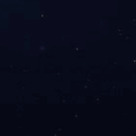
有效率。
儿干利索了，心里才踏实。”
更多力量。
开云(中国)
|
关于哈电电机
|
产品与服务
|
开云网页版
|