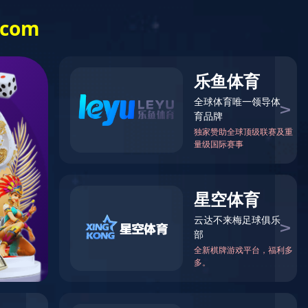
中文版
英文版
关于哈电电机
产品与服务
科技创新
开云网页版