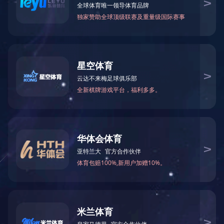
信息公告
关于发布20
为落实环保相关要求，现对公司2023—2025年废水、废气