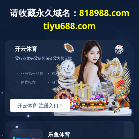
开云网页版
欢迎进入开云网页版-kaiyun开云(中国) 有限责任公司！