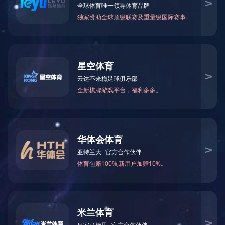
开云网页版
近日，哈电集团自主研制的全球首台50兆乏4极隐
条件。
当前，我国新能源装机规模持续增长，风电、光伏等
哈电集团电机公司自主研制的50兆乏4极隐极分布
波动等极端工况下即时介入，有效抑制开云网页版-kaiy