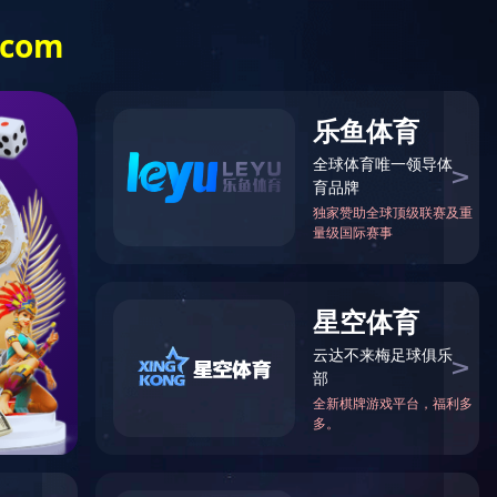
中文版
英文版
关于哈电电机
产品与服务
科技创新
开云网页版