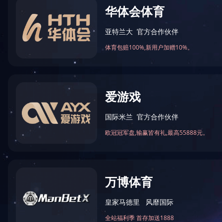
开云网页版
科技
12月30日，随着世界最大单机容量、最大尺寸冲击式
兆瓦扎拉水电站冲击式水轮发电开云网页版-kaiyun开云
该水轮机转轮是国家“藏电外送”骨干电站扎拉水电站水
下，哈电电机自主研制的冲击式转轮能量转换效率达到世
冲击式水轮机是一种利用压力管道引导水流冲击水斗式