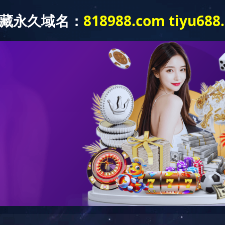
开云网页版-kaiyun开云(中国)
联系我们