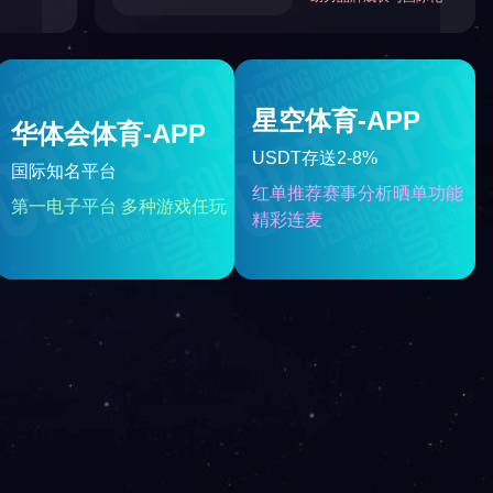
达1米，创造了马氏体不锈钢最大锻件世界纪录；加工后的转轮
开云(中国)
|
关于哈电电机
|
产品与服务
|
开云网页版
|