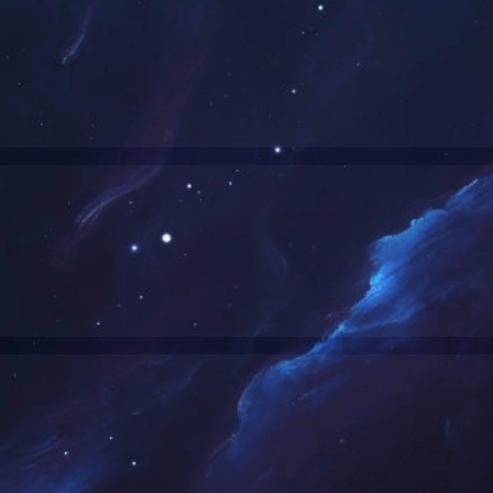
日报：研制成功！我国这一关键技
来源：
本站
发布时间：
2024-12-30
水轮机转轮在哈电集团开云网页版-kaiyun开云(中国)
(中国) 转轮问世，这标志着我国高水头、大容量冲击式水电
轮发电开云网页版-kaiyun开云(中国) 的“心脏”，
界先进水平。其转轮采用锻焊结构，由1个轮毂锻件和21
转轮进行能量转换的水力机械，适用于落差大、压力高的电站