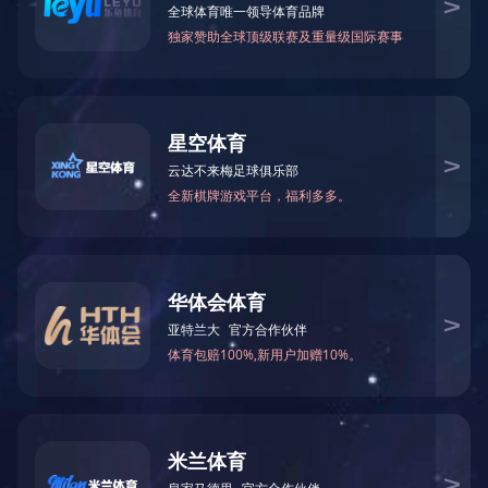
开云网页版
工人日报：重大突破
10月18日，哈尔滨电气集团有限公司自主研制的扎
志着我国水电装备制造取得重大突破。