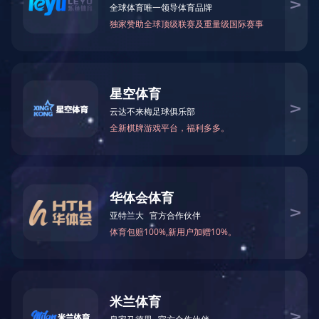
开云网页版
大藤峡电站左
2020-08-03 09:51:00中国工业新闻网 通讯员 于玉坤
7月30日，随着大藤峡电站左岸6号开云网页版-kaiyun开
开云(中国) 全部投运，并且均达到精品开云网页版-kaiyun开
次源源不断地输送到千家万户。
据介绍，广西大藤峡电站6号机一次性顺利完成72小时试运行，