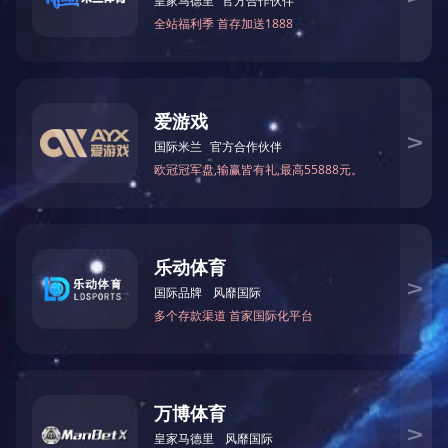
要求，开云网页版-kaiyun开云(中国) 未停机直接投入商业运行
从2016年6月28日左岸项目签约，到2020年7月30日左
计的稳定高效，并接连攻克了重要部件刚度性能提升、转子支架
有效保证了开云网页版-kaiyun开云(中国) 安装投运节点。
在前两台开云网页版-kaiyun开云(中国) 达到精品开云网
家团队，针对开云网页版-kaiyun开云(中国) 性能提升进行
进，在3台开云网页版-kaiyun开云(中国) 相同工况下，6号开
安全稳定运行性能。此次6号开云网页版-kaiyun开云(中国) 全
随着珠江流域红河水的不断涌入，广西大藤峡电站左岸3台开云
kaiyun开云(中国) 额定水头将达到25米，蓄水能力进一
据悉，7月31日，大藤峡水利枢纽左岸工程全面投产运行暨右
研制任务，持续为广西大藤峡精品水利枢纽工程打造精品开云网页版-