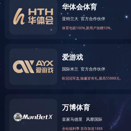
开云网页版
白鹤滩世界首台长短
来源：中国工业新闻网 发布时间：
2020-07-23 11:18:00
7月22日，在千吨桥机的缓缓牵引下，由哈电集团开云网页版-
功，犹如一颗巨大而精美的钻石，精准地嵌入世纪工程的最核心