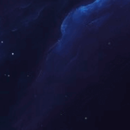
“心脏”，是整个百万千瓦开云网页版-kaiyun开云(中国) 中
un开云(中国) 运行水头高、承载应力大、含泥沙颗粒细、硬度高
15个长叶片和15个短叶片相结合的独特转轮结构，即长短叶片