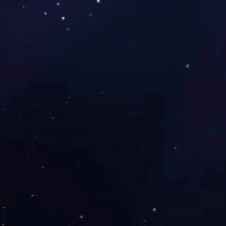
和少叶片的优点，从根本上解决了空化性能与转轮强度兼顾的难题
网页版-kaiyun开云(中国) 过速和甩负荷时的稳定性与安
哈电电机始终将打造白鹤滩精品开云网页版-kaiyun开云(
道工序，将直径8.87米、高3.79米、总重338吨庞然大物
据悉，矗立于金沙江干流下游的白鹤滩水电站，建成后将成
综合效益也十分明显；千亿级的工程投资，极大地带动了相关产