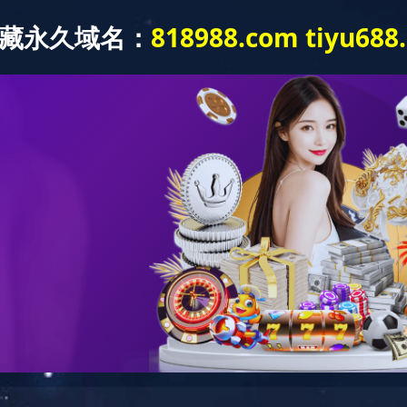
开云网页版-kaiyun开云(中国)
联系我们