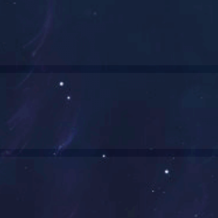
叶片百万千瓦开云网页版-kaiyu
来源：
本站
发布时间：
2020-07-23
通讯员 于玉坤 中国工业报 由庆祝
kaiyun开云(中国) 有限责任公司（以下简称哈电电机）研制的
，标志着世界在建规模最大、单机容量最大的白鹤滩水电站工程