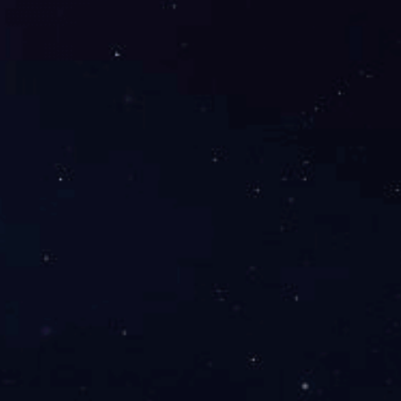
，不但全运行范围压力脉动小，而且水力稳定范围宽。其优越的能量
具有极强的超发能力。
较”的严谨态度和“咬定青山不放松”的坚实风骨，精心雕琢着白鹤滩
滩右岸4台精品转轮的自主研制，精品检测结果100%。
能减排效益极其显著；同时，防洪、拦沙、改善下游航运条件和发
“无人区”的精品工程。