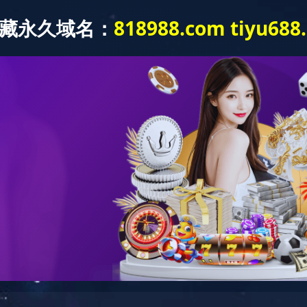
开云网页版-kaiyun开云(中国)
联系我们