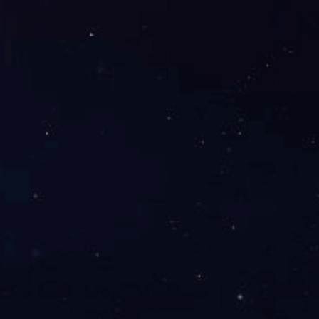
续几十天日夜奋战在生产前线，确保重点设备24小时不停机作