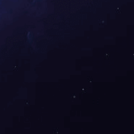
密衔接。
采取错峰领餐、错时就餐、分散就餐的方式，避免发生人员聚集
料布自制防疫隔断，有效避免了交叉感染风险。