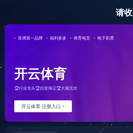
开云网页版
欢迎进入开云网页版-kaiyun开云(中国) 有限责任公司！