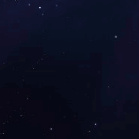
虽然疫情拉开了大家的空间距离，但大家“齐心战疫保生产
为了抢工期，保生产，水电分厂全体一线职工共同坚守，努
进生产有序进行做出了极大贡献。
友情链接：