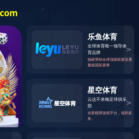
中文版
英文版
关于哈电电机
产品与服务
科技创新
开云网页版