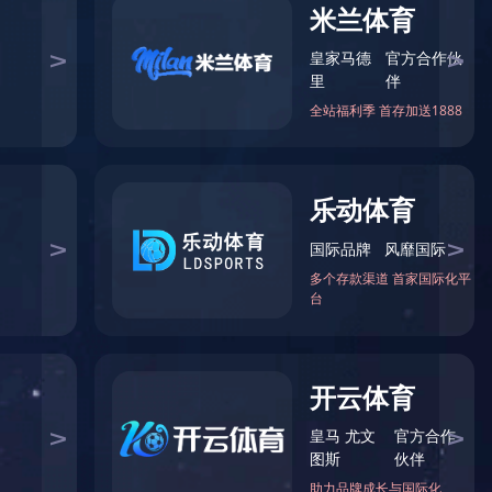
企业要闻
媒体关注
行
片转轮
万千瓦级水电站第三台长短叶片转轮以静平衡试验“零配重”的突破性业
aiyun开云(中国) 转轮加工中尚属首次。标志着我国电力装备制