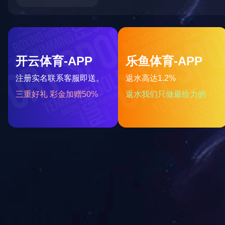
由三峡集团建设中的白鹤滩水电站安装的百万千瓦级水轮发电开云