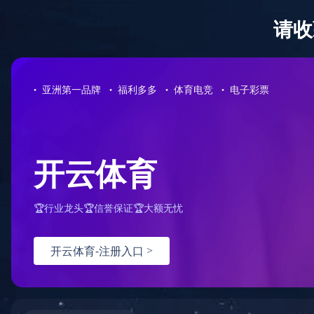
开云网页版
欢迎进入开云网页版-kaiyun开云(中国) 有限责任公司！