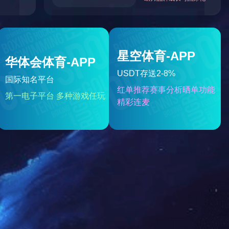
开云网页版-kaiyun开云(中国) ，其长短叶片转轮高约3.8米