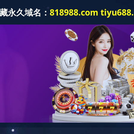
开云网页版-kaiyun开云(中国)
联系我们