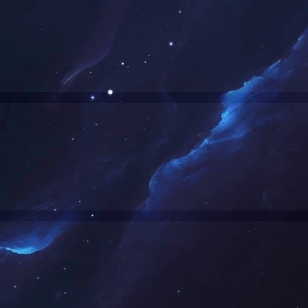
、雅砻江、澜沧江、大渡河……水
来源：
本站
发布时间：
2026-05-13