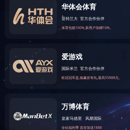
开云网页版
金沙江
友情链接：