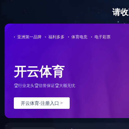
开云网页版
欢迎进入开云网页版-kaiyun开云(中国) 有限责任公司！